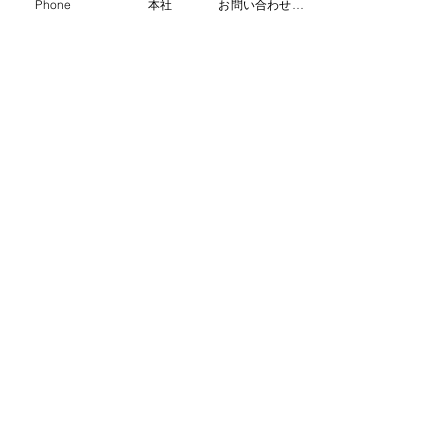
Phone
本社
お問い合わせフォーム
本社・工場
材料の提案について
〒121-0073 東京都足立区六町4-12-15
TEL.03-5686-1300
移管型ご依頼あ
ございます
金型移管でお困りの方 >
オーダーウェットスーツ