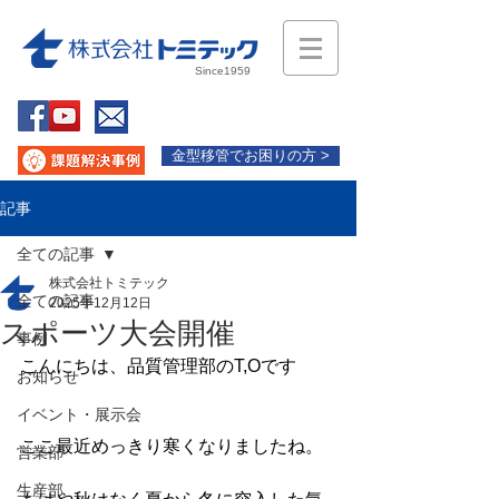
Since1959
金型移管でお困りの方 >
記事
全ての記事
株式会社トミテック
全ての記事
2025年12月12日
スポーツ大会開催
事例
こんにちは、品質管理部のT,Oです 
お知らせ
イベント・展示会
ここ最近めっきり寒くなりましたね。
営業部
生産部