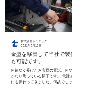
株式会社トミテック
2021年6月16日
金型を移管して当社で製作
も可能です。
何気なく受けたお客様の電話。何やら
かなり焦っている様子です。 電話越し
にも伝わってきました。何故でしょう
か。久しぶりに部品の発注を受けた様
です。 4年前の注文を最後に音沙汰が
なかった部品の様です。 しかし、新製
品に使われる事になり流動が復活した