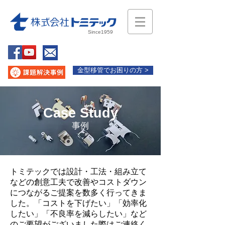
Since1959
金型移管でお困りの方 >
Case Study
事例
トミテックでは設計・工法・組み立て
などの創意工夫で改善やコストダウン
につながるご提案を数多く行ってきま
した。「コストを下げたい」「効率化
したい」「不良率を減らしたい」など
のご要望がございました際はご連絡く