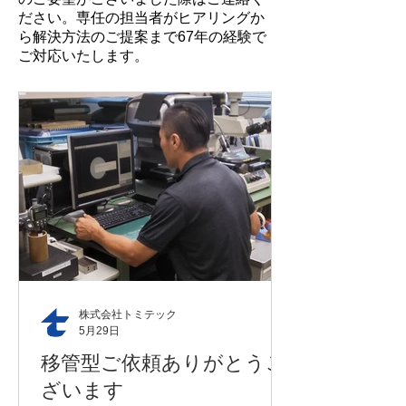
ださい。専任の担当者がヒアリングか
ら解決方法のご提案まで67年の経験で
ご対応いたします。
株式会社トミテック
5月29日
移管型ご依頼ありがとうご
ざいます