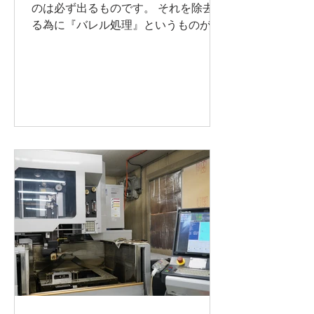
のは必ず出るものです。 それを除去す
る為に『バレル処理』というものがあ
るのですが、材質・形状によってはバ
レル処理時に変形してしまう事が良く
あります。 「この材質・この形状でな
いとダメだが、バリはどうしても取り
たい」。そんなジレンマに対応する...