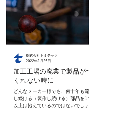
株式会社トミテック
2022年1月26日
加工工場の廃業で製品がつ
くれない時に
どんなメーカー様でも、何十年も流動
し続ける（製作し続ける）部品を1つ
以上は抱えているのではないでしょう
か。 その部品を使用している製品が市
場で売れ続けている、又は製品のモデ
ルチェンジが行われても便利な部品な