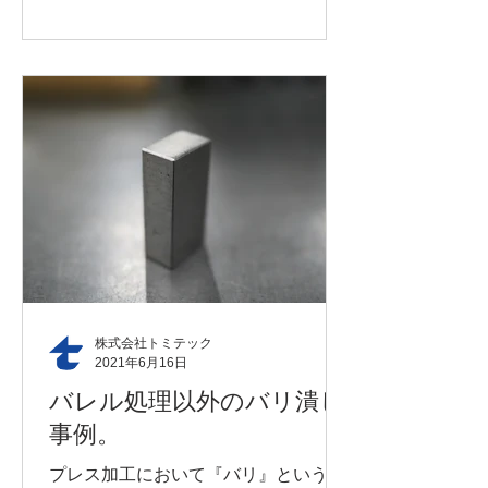
そうです。喜ばしい事です。...
株式会社トミテック
2021年6月16日
バレル処理以外のバリ潰し
事例。
プレス加工において『バリ』というも