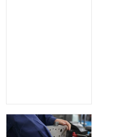
んな業界のお客様がいてさ。ネジ以外
にも見積依頼が結構来るんだよ。特に
板バネとかプレス部品とか多いんだ。
確かにネジを使うところには大体使う
からね」「ところが長年ネジ専門でや
っ...