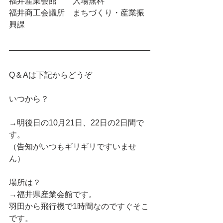
福井産業会館　　入場無料
福井商工会議所　まちづくり・産業振
興課
Q＆Aは下記からどうぞ
いつから？
→明後日の10月21日、22日の2日間で
す。
（告知がいつもギリギリですいませ
ん）
場所は？
→福井県産業会館です。
羽田から飛行機で1時間なのですぐそこ
です。