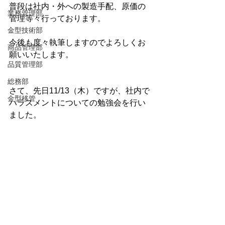
普段は社内・外への製造手配、原価の
業務管理部
管理等々行っております。
金型技術部
今後も度々執筆しますのでよろしくお
商品管理部
願いいたします。
品質管理部
総務部
さて、先日11/13（木）ですが、社内で
金型移管
ハラスメントについての勉強会を行い
ました。